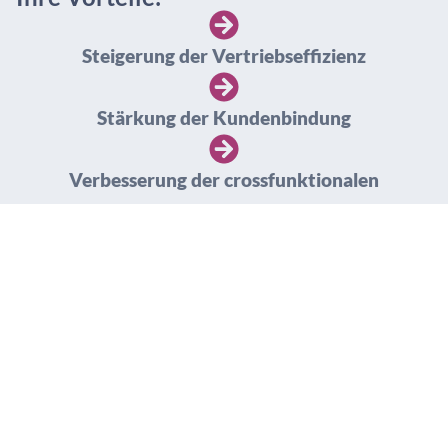
Steigerung der Vertriebseffizienz
Stärkung der Kundenbindung
Verbesserung der crossfunktionalen
Zusammenarbeit
Zukunftsfähige Positionierung Ihres
Außendienstes
Unser Angebot: