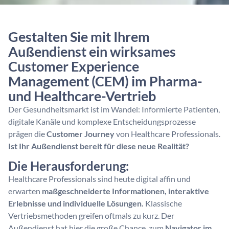
Gestalten Sie mit Ihrem
Außendienst ein wirksames
Customer Experience
Management (CEM) im Pharma-
und Healthcare-Vertrieb
Der Gesundheitsmarkt ist im Wandel: Informierte Patienten,
digitale Kanäle und komplexe Entscheidungsprozesse
prägen die
Customer Journey
von Healthcare Professionals.
Ist Ihr Außendienst bereit für diese neue Realität?
Die Herausforderung:
Healthcare Professionals sind heute digital affin und
erwarten
maßgeschneiderte Informationen, interaktive
Erlebnisse und individuelle Lösungen.
Klassische
Vertriebsmethoden greifen oftmals zu kurz. Der
Außendienst hat hier die große Chance, zum
Navigator im