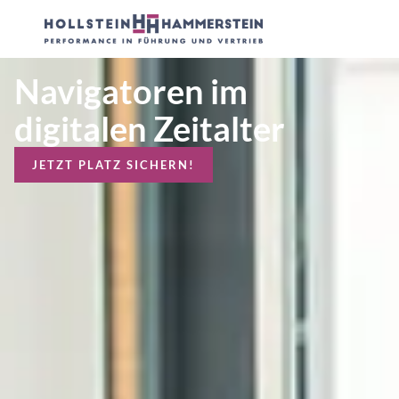
Navigatoren im
digitalen Zeitalter
JETZT PLATZ SICHERN!