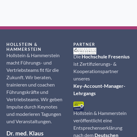
HOLLSTEIN &
PARTNER
HAMMERSTEIN
Hollstein & Hammerstein
Die
Hochschule Fresenius
macht Führungs- und
ist Zertifizierungs- &
Vertriebsteams fit für die
Kooperationspartner
Zukunft. Wir beraten,
unseres
trainieren und coachen
Key-Account-Manager-
Führungskräfte und
Lehrgangs
Vertriebsteams. Wir geben
Impulse durch Keynotes
Hollstein & Hammerstein
und moderieren Tagungen
veröffentlicht eine
und Veranstaltungen.
Entsprechenserklärung
Dr. med. Klaus
nach dem
Deutschen