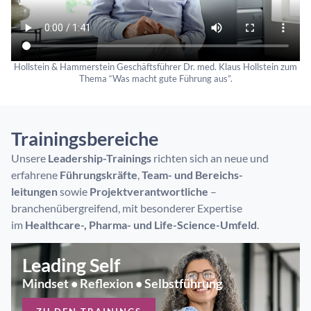
Hollstein & Hammerstein Geschäftsführer Dr. med. Klaus Hollstein zum
Thema “Was macht gute Führung aus”.
Trainingsbereiche
Unsere
Leadership-Trainings
richten sich an neue und
erfahrene
Führungskräfte
,
Team- und Bereichs­
leitungen
sowie
Projekt­verantwortliche
–
branchenübergreifend, mit besonderer Expertise
im
Healthcare-, Pharma- und Life-Science-Umfeld
.
Leading Self
Mindset • Reflexion • Selbstführung