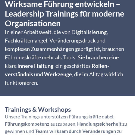
Wirksame Führung entwickeln –
Leadership Trainings für moderne
Organisationen
In einer Arbeitswelt, die von Digitalisierung,
Fachkräftemangel, Veränderungsdruck und
komplexen Zusammenhängen geprägt ist, brauchen
Führungskräfte mehr als Tools:
Sie brauchen eine
klare
innere Haltung
, ein geschärftes
Rollen­
verständnis
und
Werkzeuge
, die im Alltag wirklich
funktionieren.
Trainings & Workshops
Unsere Trainings unterstützen Führungskräfte dabei,
Führungskompetenz
auszubauen,
Handlungssicherheit
zu
gewinnen und
Teams wirksam durch Veränderungen
zu