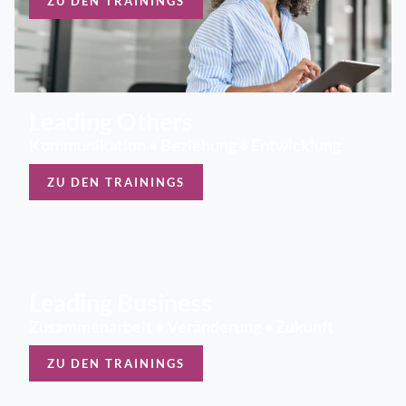
ZU DEN TRAININGS
Leading Others
Kommunikation • Beziehung • Entwicklung
ZU DEN TRAININGS
Leading Business
Zusammenarbeit • Veränderung • Zukunft
ZU DEN TRAININGS