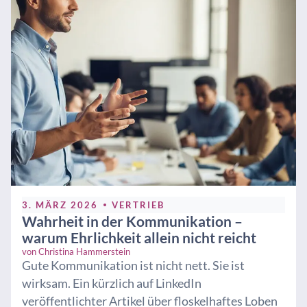
3. MÄRZ 2026
VERTRIEB
Wahrheit in der Kommunikation –
warum Ehrlichkeit allein nicht reicht
von
Christina Hammerstein
Gute Kommunikation ist nicht nett. Sie ist
wirksam. Ein kürzlich auf LinkedIn
veröffentlichter Artikel über floskelhaftes Loben