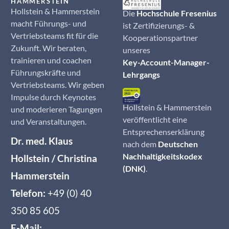
HAMMERSTEIN
Hollstein & Hammerstein
Die
Hochschule Fresenius
macht Führungs- und
ist Zertifizierungs- &
Vertriebsteams fit für die
Kooperationspartner
Zukunft. Wir beraten,
unseres
trainieren und coachen
Key-Account-Manager-
Führungskräfte und
Lehrgangs
Vertriebsteams. Wir geben
Impulse durch Keynotes
Hollstein & Hammerstein
und moderieren Tagungen
veröffentlicht eine
und Veranstaltungen.
Entsprechenserklärung
Dr. med. Klaus
nach dem
Deutschen
Nachhaltigkeitskodex
Hollstein / Christina
(DNK)
.
Hammerstein
Telefon:
+49 (0) 40
350 85 605
E-Mail: