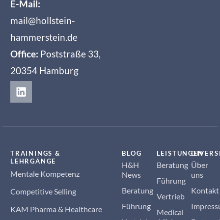
E-Mail:
mail@hollstein-
hammerstein.de
Office:
Poststraße 33,
20354 Hamburg
TRAININGS &
BLOG
LEISTUNGEN
DIVERS
LEHRGÄNGE
H&H
Beratung
Über
Mentale Kompetenz
News
uns
Führung
Beratung
Kontakt
Competitive Selling
Vertrieb
Führung
Impres
KAM Pharma & Healthcare
Medical