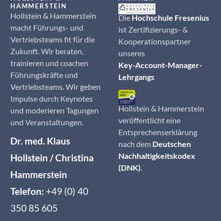
HAMMERSTEIN
Hollstein & Hammerstein
Die
Hochschule Fresenius
macht Führungs- und
ist Zertifizierungs- &
Vertriebsteams fit für die
Kooperationspartner
Zukunft. Wir beraten,
unseres
trainieren und coachen
Key-Account-Manager-
Führungskräfte und
Lehrgangs
Vertriebsteams. Wir geben
Impulse durch Keynotes
Hollstein & Hammerstein
und moderieren Tagungen
veröffentlicht eine
und Veranstaltungen.
Entsprechenserklärung
Dr. med. Klaus
nach dem
Deutschen
Nachhaltigkeitskodex
Hollstein / Christina
(DNK)
.
Hammerstein
Telefon:
+49 (0) 40
350 85 605