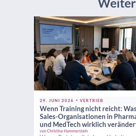
Weitere
29. JUNI 2026
VERTRIEB
Wenn Training nicht reicht: Wa
Sales-Organisationen in Pharm
und MedTech wirklich veränder
von
Christina Hammerstein