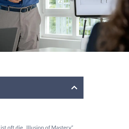
t oft die „Illusion of Mastery“.