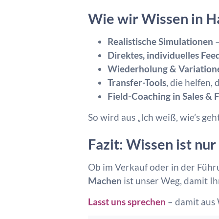
Wie wir Wissen in 
Realistische Simulationen
Direktes, individuelles Fe
Wiederholung & Variation
Transfer-Tools
, die helfen,
Field-Coaching in Sales &
So wird aus „Ich weiß, wie’s geh
Fazit: Wissen ist nu
Ob im Verkauf oder in der Führu
Machen
ist unser Weg, damit I
Lasst uns sprechen
– damit aus