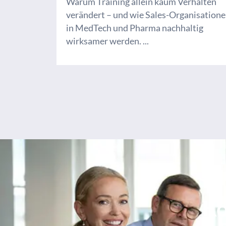
Warum Training allein kaum Verhalten
verändert – und wie Sales-Organisation
in MedTech und Pharma nachhaltig
wirksamer werden. ...
Ko