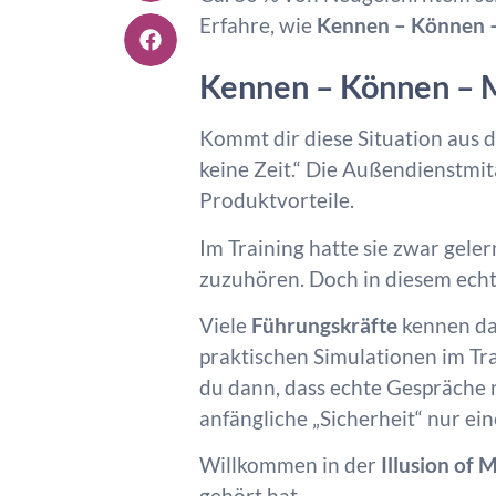
Erfahre, wie
Kennen – Können 
Kennen – Können – M
Kommt dir diese Situation aus
keine Zeit.“ Die Außendienstmi
Produktvorteile.
Im Training hatte sie zwar gele
zuzuhören. Doch in diesem echt
Viele
Führungskräfte
kennen das
praktischen Simulationen im Tra
du dann, dass echte Gespräche 
anfängliche „Sicherheit“ nur ein
Willkommen in der
Illusion of 
gehört hat.