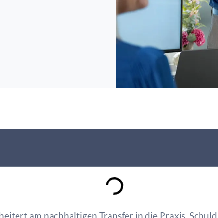
tert am nachhaltigen Transfer in die Praxis. Schuld is