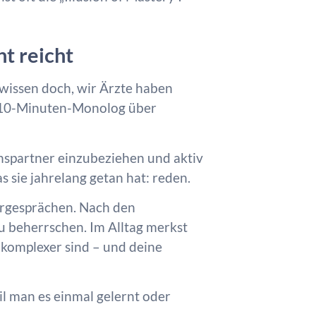
t reicht
 wissen doch, wir Ärzte haben
en 10-Minuten-Monolog über
chspartner einzubeziehen und aktiv
sie jahrelang getan hat: reden.
ergesprächen. Nach den
zu beherrschen. Im Alltag merkst
 komplexer sind – und deine
l man es einmal gelernt oder