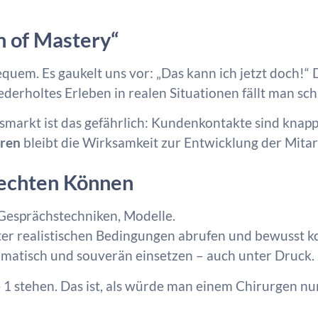
on of Mastery“
equem. Es gaukelt uns vor: „Das kann ich jetzt doch!“
erholtes Erleben in realen Situationen fällt man sch
markt ist das gefährlich: Kundenkontakte sind knapp,
hren
bleibt die Wirksamkeit zur Entwicklung der Mitar
 echten Können
Gesprächstechniken, Modelle.
ter realistischen Bedingungen abrufen und bewusst
omatisch und souverän einsetzen – auch unter Druck.
fe 1 stehen. Das ist, als würde man einem Chirurgen n