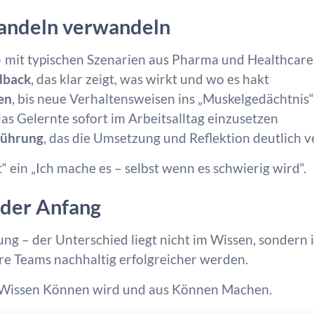
Handeln verwandeln
– mit typischen Szenarien aus Pharma und Healthcare
edback
, das klar zeigt, was wirkt und wo es hakt
en
, bis neue Verhaltensweisen ins „Muskelgedächtnis
 das Gelernte sofort im Arbeitsalltag einzusetzen
 Führung
, das die Umsetzung und Reflektion deutlich v
t“ ein „Ich mache es – selbst wenn es schwierig wird“.
r der Anfang
ng – der Unterschied liegt nicht im Wissen, sondern 
hre Teams nachhaltig erfolgreicher werden.
 Wissen Können wird und aus Können Machen.