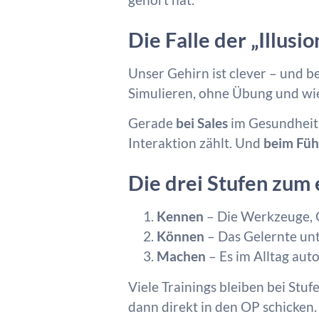
Die Falle der „Illusi
Unser Gehirn ist clever – und b
Simulieren, ohne Übung und wied
Gerade
bei Sales
im Gesundheits
Interaktion zählt. Und
beim Fü
Die drei Stufen zum
Kennen
– Die Werkzeuge, 
Können
– Das Gelernte un
Machen
– Es im Alltag aut
Viele Trainings bleiben bei Stu
dann direkt in den OP schicken.