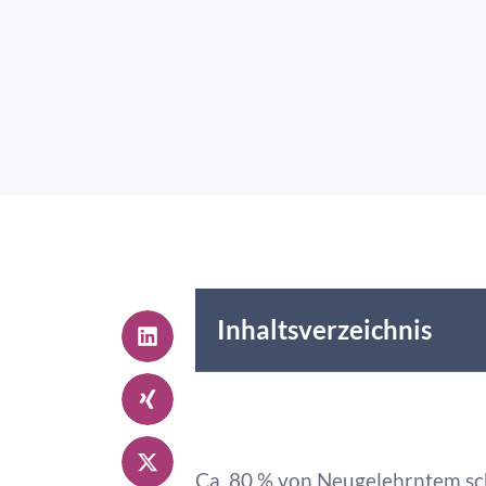
Inhaltsverzeichnis
Ca. 80 % von Neugelehrntem schei