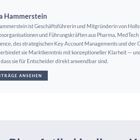
na Hammerstein
ammerstein ist Geschäftsführerin und Mitgründerin von Holls
ebsorganisationen und Führungskräften aus Pharma, MedTech 
lence, des strategischen Key Account Managements und der O
erbindet sie Marktkenntnis mit konzeptioneller Klarheit — u
dass sie für Entscheider direkt anwendbar sind.
EITRÄGE ANSEHEN