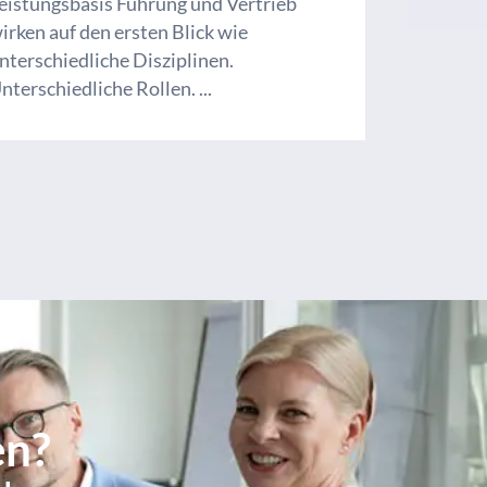
eistungsbasis Führung und Vertrieb
irken auf den ersten Blick wie
nterschiedliche Disziplinen.
nterschiedliche Rollen. ...
en?