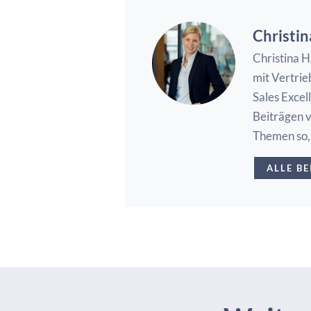
Christi
Christina H
mit Vertri
Sales Excel
Beiträgen v
Themen so, 
ALLE B