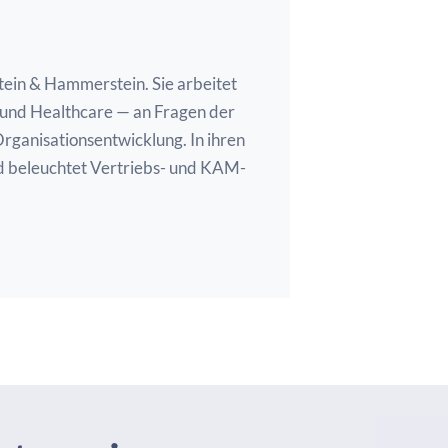
tein & Hammerstein. Sie arbeitet
und Healthcare — an Fragen der
rganisationsentwicklung. In ihren
nd beleuchtet Vertriebs- und KAM-