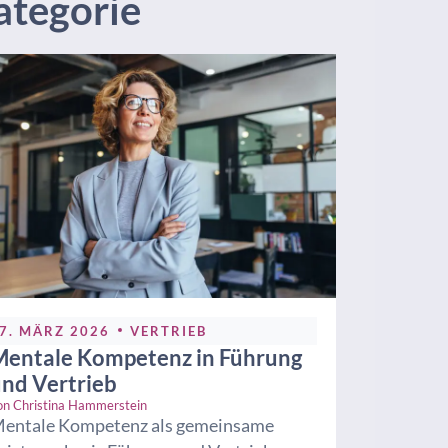
ategorie
7. MÄRZ 2026
VERTRIEB
entale Kompetenz in Führung
nd Vertrieb
on
Christina Hammerstein
entale Kompetenz als gemeinsame