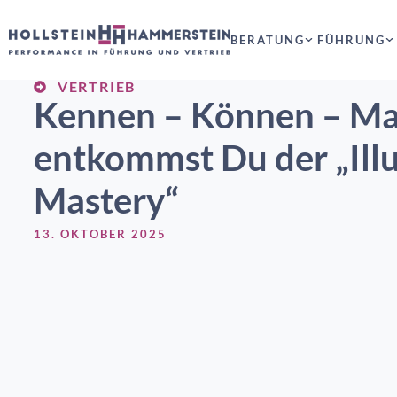
BERATUNG
FÜHRUNG
VERTRIEB
Kennen – Können – Ma
entkommst Du der „Illu
Mastery“
13. OKTOBER 2025