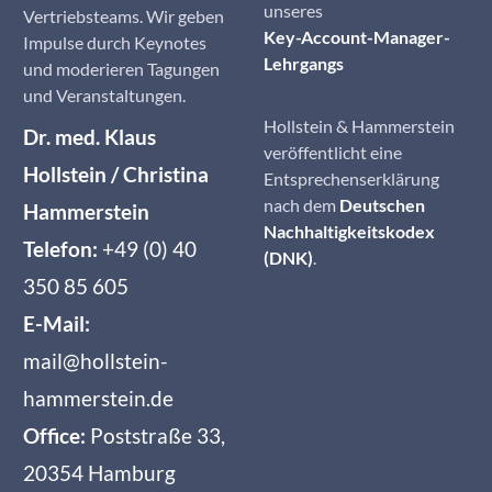
unseres
Vertriebsteams. Wir geben
Key-Account-Manager-
Impulse durch Keynotes
Lehrgangs
und moderieren Tagungen
und Veranstaltungen.
Hollstein & Hammerstein
Dr. med. Klaus
veröffentlicht eine
Hollstein / Christina
Entsprechenserklärung
nach dem
Deutschen
Hammerstein
Nachhaltigkeitskodex
Telefon:
+49 (0) 40
(DNK)
.
350 85 605
E-Mail:
mail@hollstein-
hammerstein.de
Office:
Poststraße 33,
20354 Hamburg