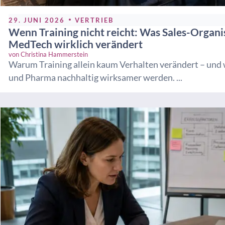
29. JUNI 2026
VERTRIEB
Wenn Training nicht reicht: Was Sales-Organ
MedTech wirklich verändert
von
Christina Hammerstein
Warum Training allein kaum Verhalten verändert – und
und Pharma nachhaltig wirksamer werden. ...