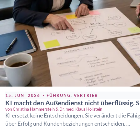
15. JUNI 2026
FÜHRUNG
,
VERTRIEB
KI macht den Außendienst nicht überflüssig. S
von
Christina Hammerstein & Dr. med. Klaus Hollstein
KI ersetzt keine Entscheidungen. Sie verändert die Fähi
über Erfolg und Kundenbeziehungen entscheiden. ...