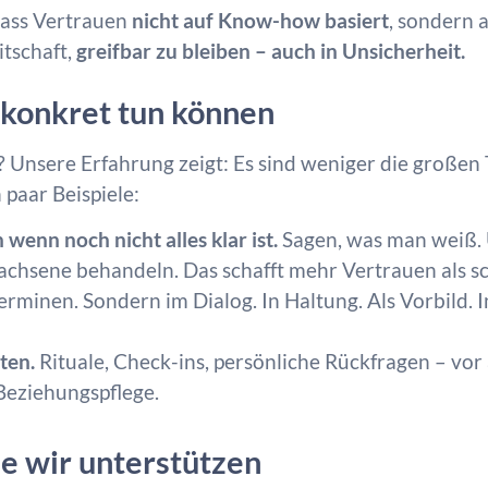
 dass Vertrauen
nicht auf Know-how basiert
, sondern 
itschaft,
greifbar zu bleiben – auch in Unsicherheit.
konkret tun können
n? Unsere Erfahrung zeigt: Es sind weniger die große
 paar Beispiele:
wenn noch nicht alles klar ist.
Sagen, was man weiß. 
chsene behandeln. Das schafft mehr Vertrauen als s
erminen. Sondern im Dialog. In Haltung. Als Vorbild. I
ten.
Rituale, Check-ins, persönliche Rückfragen – vor
 Beziehungspflege.
e wir unterstützen