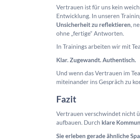
Vertrauen ist für uns kein wei
Entwicklung. In unseren Traini
Unsicherheit zu reflektieren
, n
ohne „fertige“ Antworten.
In Trainings arbeiten wir mit 
Klar. Zugewandt. Authentisch.
Und wenn das Vertrauen im Team
miteinander ins Gespräch zu ko
Fazit
Vertrauen verschwindet nicht ü
aufbauen. Durch
klare Kommunik
Sie erleben gerade ähnliche S