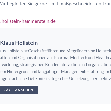
Wir begleiten Sie gerne – mit maßgeschneiderten Tra
@hollstein-hammerstein.de
 Klaus Hollstein
aus Hollstein ist Geschäftsführer und Mitgründer von Hollste
äften und Organisationen aus Pharma, MedTech und Healthca
wicklung, strategischen Kundeninteraktion und organisationa
hem Hintergrund und langjähriger Managementerfahrung im H
rägen fachliche Tiefe mit strategischer Umsetzungsperspektiv
EITRÄGE ANSEHEN