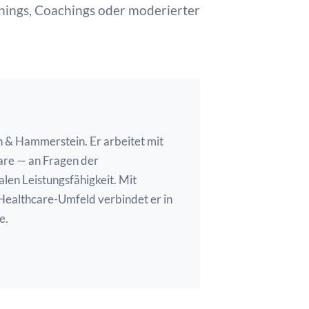
inings, Coachings oder moderierter
in & Hammerstein. Er arbeitet mit
re — an Fragen der
len Leistungsfähigkeit. Mit
ealthcare-Umfeld verbindet er in
e.