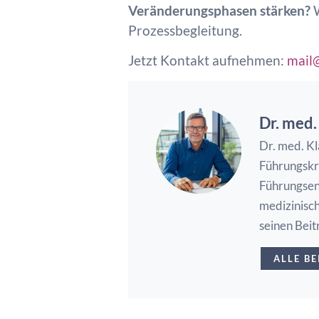
Veränderungsphasen stärken?
Prozessbegleitung.
Jetzt Kontakt aufnehmen:
mail
Dr. med.
Dr. med. Kl
Führungskr
Führungsent
medizinisc
seinen Beit
ALLE B