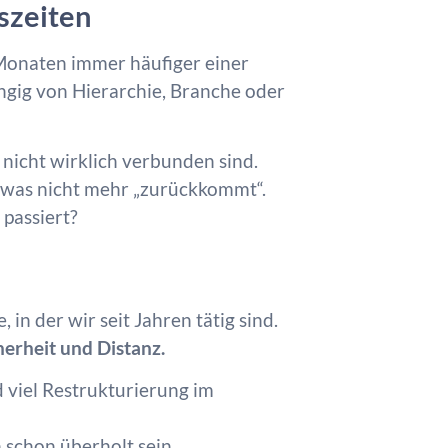
szeiten
Monaten immer häufiger einer
gig von Hierarchie, Branche oder
r nicht wirklich verbunden sind.
etwas nicht mehr „zurückkommt“.
 passiert?
in der wir seit Jahren tätig sind.
herheit und Distanz.
d viel Restrukturierung im
 schon überholt sein.