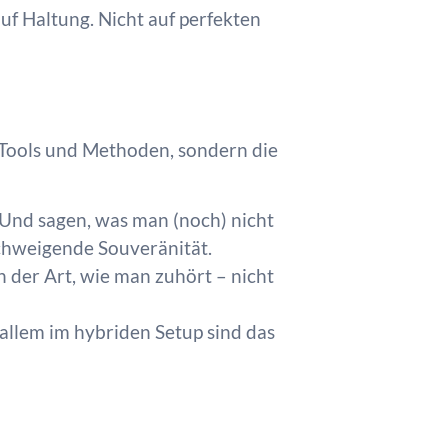
auf Haltung. Nicht auf perfekten
n Tools und Methoden, sondern die
Und sagen, was man (noch) nicht
chweigende Souveränität.
n der Art, wie man zuhört – nicht
 allem im hybriden Setup sind das