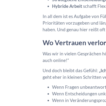
Hybride Arbeit
schafft Fle
In all dem ist es Aufgabe von F
Prioritäten vorzugeben und läng
haben. Und genau hier reißt of
Wo Vertrauen verlo
Was wir in vielen Gesprächen hö
auch online!“
Und doch bleibt das Gefühl:
„Ic
geht eher in kleinen Schritten v
Wenn Fragen unbeantworte
Wenn Entscheidungen unkl
Wenn in Veränderungsprozes