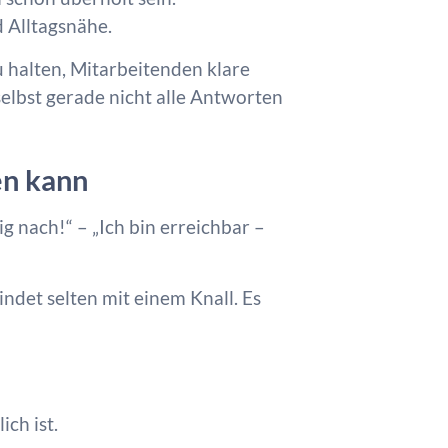
d Alltagsnähe.
zu halten, Mitarbeitenden klare
selbst gerade nicht alle Antworten
en kann
g nach!“ – „Ich bin erreichbar –
ndet selten mit einem Knall. Es
ch ist.