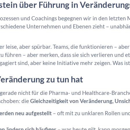
tein über Führung in Veränderung
ozessen und Coachings begegnen wir in den letzten 
erschiedene Unternehmen und Ebenen zieht – unabhän
er leise, aber spürbar. Teams, die funktionieren – abe
u führen – aber merken, dass sie sich verlieren und 
giert sind, aber keine Initiative mehr zeigen. Was ist
eränderung zu tun hat
gerade nicht für die Pharma- und Healthcare-Branche, 
schoben: die
Gleichzeitigkeit von Veränderung, Unsic
erden neu aufgestellt
– oft mit zu unklaren Rollen un
en ändern sich häufiger
– was heute gilt, kann morgen