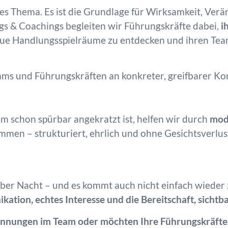
ches Thema. Es ist die Grundlage für Wirksamkeit, V
ngs & Coachings begleiten wir Führungskräfte dabei,
i
eue Handlungsspielräume zu entdecken und ihren Tea
Teams und Führungskräften an konkreter, greifbarer 
 schon spürbar angekratzt ist, helfen wir durch
mod
mmen – strukturiert, ehrlich und ohne Gesichtsverlus
ber Nacht – und es kommt auch nicht einfach wieder z
ation, echtes Interesse und die Bereitschaft, sichtba
pannungen im Team oder möchten Ihre Führungskräft