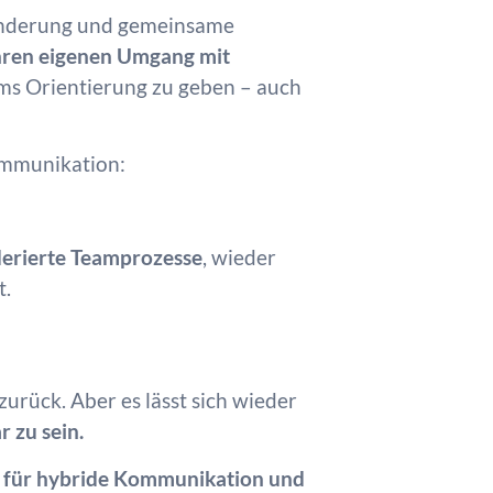
eränderung und gemeinsame
hren eigenen Umgang mit
ms Orientierung zu geben – auch
Kommunikation:
erierte Teamprozesse
, wieder
t.
urück. Aber es lässt sich wieder
r zu sein.
e für hybride Kommunikation und