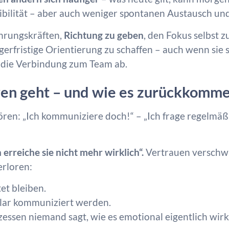
xibilität – aber auch weniger spontanen Austausch un
ührungskräften,
Richtung zu geben
, den Fokus selbst 
erfristige Orientierung zu schaffen – auch wenn sie 
t die Verbindung zum Team ab.
ren geht – und wie es zurückkomm
ren: „Ich kommuniziere doch!“ – „Ich frage regelmäßi
h erreiche sie nicht mehr wirklich“.
Vertrauen verschwi
erloren:
t bleiben.
ar kommuniziert werden.
sen niemand sagt, wie es emotional eigentlich wirkli