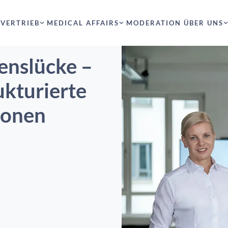
VERTRIEB
MEDICAL AFFAIRS
MODERATION
ÜBER UNS
enslücke –
ukturierte
tionen