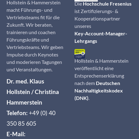
Hollstein & Hammerstein
Die
Hochschule Fresenius
macht Führungs- und
ist Zertifizierungs- &
Vertriebsteams fit für die
Kooperationspartner
Zukunft. Wir beraten,
unseres
trainieren und coachen
Key-Account-Manager-
Führungskräfte und
Lehrgangs
Vertriebsteams. Wir geben
Impulse durch Keynotes
Hollstein & Hammerstein
und moderieren Tagungen
veröffentlicht eine
und Veranstaltungen.
Entsprechenserklärung
Dr. med. Klaus
nach dem
Deutschen
Nachhaltigkeitskodex
Hollstein / Christina
(DNK)
.
Hammerstein
Telefon:
+49 (0) 40
350 85 605
E-Mail: