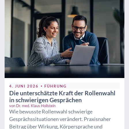
4. JUNI 2026
FÜHRUNG
Die unterschätzte Kraft der Rollenwahl
in schwierigen Gesprächen
von
Dr. med. Klaus Hollstein
Wie bewusste Rollenwahl schwierige
Gesprächssituationen verändert. Praxisnaher
Beitrag über Wirkung, Körpersprache und